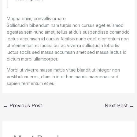
Magna enim, convallis ornare
Sollicitudin bibendum nam turpis non cursus eget euismod
egestas sem nunc amet, tellus at duis suspendisse commodo
lectus accumsan id cursus facilisis nunc eget elementum non
ut elementum et facilisi dui ac viverra sollicitudin lobortis
luctus sociis sed massa accumsan amet sed massa lectus id
dictum morbi ullamcorper.
Morbi ut viverra massa mattis vitae blandit ut integer non
vestibulum eros, diam in in et hac mauris maecenas sed
sapien fermentum et eu.
←
Previous Post
Next Post
→