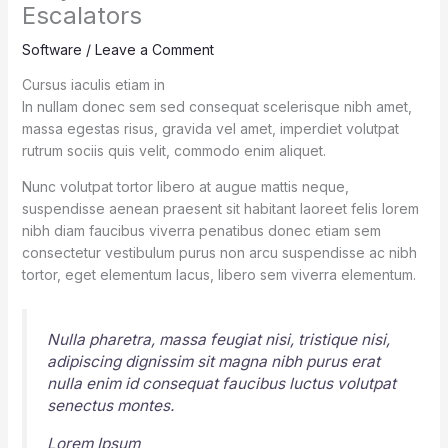
Escalators
Software
/
Leave a Comment
Cursus iaculis etiam in
In nullam donec sem sed consequat scelerisque nibh amet,
massa egestas risus, gravida vel amet, imperdiet volutpat
rutrum sociis quis velit, commodo enim aliquet.
Nunc volutpat tortor libero at augue mattis neque,
suspendisse aenean praesent sit habitant laoreet felis lorem
nibh diam faucibus viverra penatibus donec etiam sem
consectetur vestibulum purus non arcu suspendisse ac nibh
tortor, eget elementum lacus, libero sem viverra elementum.
Nulla pharetra, massa feugiat nisi, tristique nisi,
adipiscing dignissim sit magna nibh purus erat
nulla enim id consequat faucibus luctus volutpat
senectus montes.
Lorem Ipsum