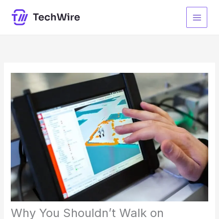
Skip
to
content
Why You Shouldn’t Walk on