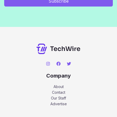
Subscribe
Company
About
Contact
Our Staff
Advertise