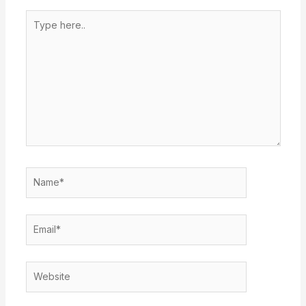
Type
here..
Name*
Email*
Website