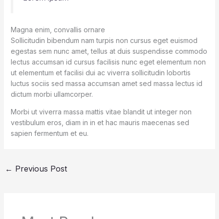
Magna enim, convallis ornare
Sollicitudin bibendum nam turpis non cursus eget euismod
egestas sem nunc amet, tellus at duis suspendisse commodo
lectus accumsan id cursus facilisis nunc eget elementum non
ut elementum et facilisi dui ac viverra sollicitudin lobortis
luctus sociis sed massa accumsan amet sed massa lectus id
dictum morbi ullamcorper.
Morbi ut viverra massa mattis vitae blandit ut integer non
vestibulum eros, diam in in et hac mauris maecenas sed
sapien fermentum et eu.
←
Previous Post