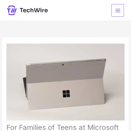
Skip
to
content
For Families of Teens at Microsoft