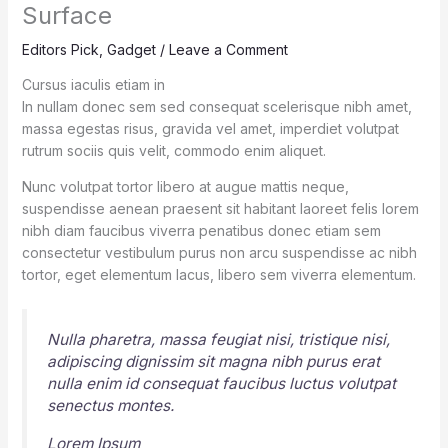
Surface
Editors Pick
,
Gadget
/
Leave a Comment
Cursus iaculis etiam in
In nullam donec sem sed consequat scelerisque nibh amet,
massa egestas risus, gravida vel amet, imperdiet volutpat
rutrum sociis quis velit, commodo enim aliquet.
Nunc volutpat tortor libero at augue mattis neque,
suspendisse aenean praesent sit habitant laoreet felis lorem
nibh diam faucibus viverra penatibus donec etiam sem
consectetur vestibulum purus non arcu suspendisse ac nibh
tortor, eget elementum lacus, libero sem viverra elementum.
Nulla pharetra, massa feugiat nisi, tristique nisi,
adipiscing dignissim sit magna nibh purus erat
nulla enim id consequat faucibus luctus volutpat
senectus montes.
Lorem Ipsum